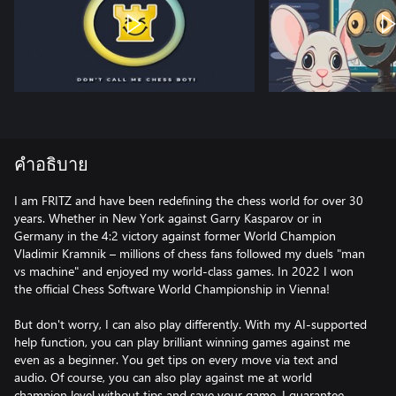
คำอธิบาย
I am FRITZ and have been redefining the chess world for over 30
years. Whether in New York against Garry Kasparov or in
Germany in the 4:2 victory against former World Champion
Vladimir Kramnik – millions of chess fans followed my duels "man
vs machine" and enjoyed my world-class games. In 2022 I won
the official Chess Software World Championship in Vienna!
But don't worry, I can also play differently. With my AI-supported
help function, you can play brilliant winning games against me
even as a beginner. You get tips on every move via text and
audio. Of course, you can also play against me at world
champion level without tips and save your game. I guarantee