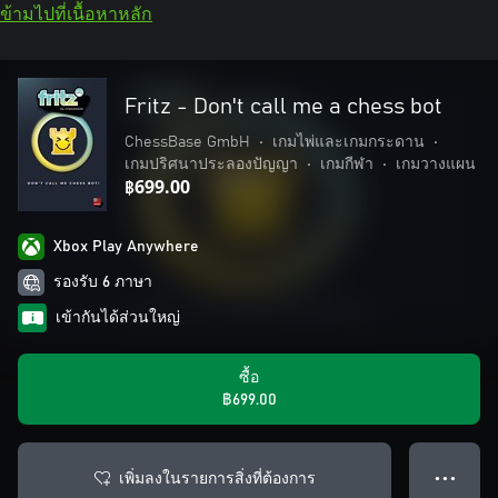
ข้ามไปที่เนื้อหาหลัก
Fritz - Don't call me a chess bot
ChessBase GmbH
•
เกมไพ่และเกมกระดาน
•
เกมปริศนาประลองปัญญา
•
เกมกีฬา
•
เกมวางแผน
฿699.00
Xbox Play Anywhere
รองรับ 6 ภาษา
เข้ากันได้ส่วนใหญ่
ซื้อ
฿699.00
เพิ่มลงในรายการสิ่งที่ต้องการ
● ● ●