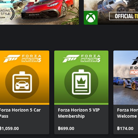
Forza Horizon 5 Car
Forza Horizon 5 VIP
Forza Hor
Pass
Membership
Welcome 
฿1,059.00
฿699.00
฿174.00