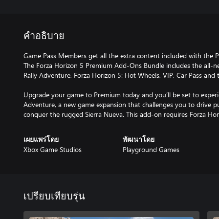
คำอธิบาย
Game Pass Members get all the extra content included with the P
The Forza Horizon 5 Premium Add-Ons Bundle includes the all-n
Rally Adventure, Forza Horizon 5: Hot Wheels, VIP, Car Pass and
Upgrade your game to Premium today and you’ll be set to experie
Adventure, a new game expansion that challenges you to drive pu
conquer the rugged Sierra Nueva. This add-on requires Forza Hori
เผยแพร่โดย
พัฒนาโดย
Xbox Game Studios
Playground Games
เปรียบเทียบรุ่น