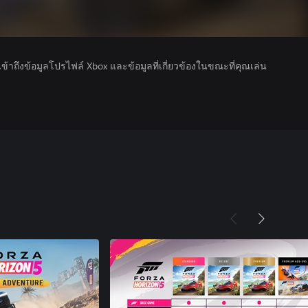
รเข้าถึงข้อมูลโปรไฟล์ Xbox และข้อมูลที่เกี่ยวข้องในขณะที่คุณเล่น