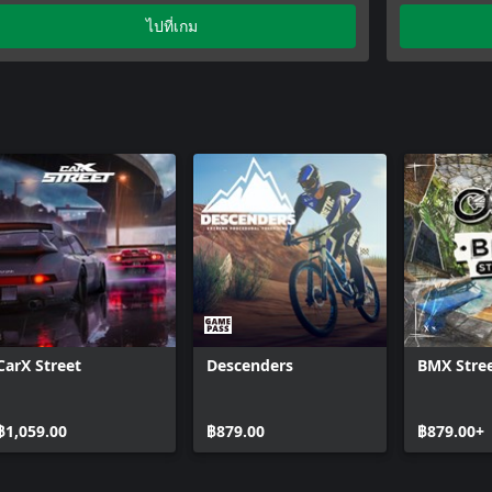
Forza Hor
ไปที่เกม
CarX Street
Descenders
BMX Stre
฿1,059.00
฿879.00
฿879.00+