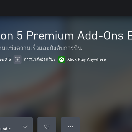
zon 5 Premium Add-Ons 
กมแข่งความเร็วและบังคับการบิน
es X|S
การนำส่งอัจฉริยะ
Xbox Play Anywhere
● ● ●
Bundle