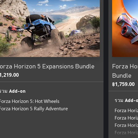
orza Horizon 5 Expansions Bundle
Forza Ho
1,219.00
Bundle
฿1,759.00
รวม Add-on
Forza Horizon 5: Hot Wheels
รวม Add-
Forza Horizon 5 Rally Adventure
Forza Hori
Forza Hori
Forza Hori
Forza Hor