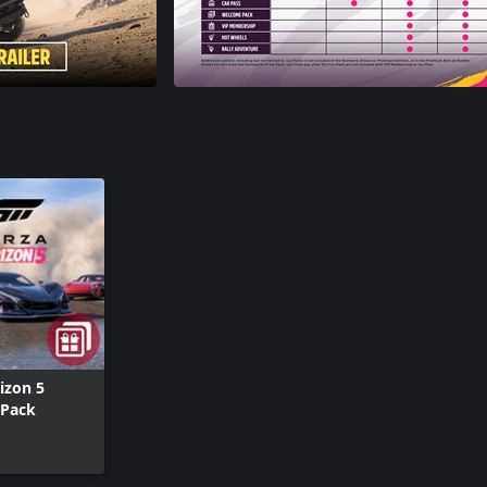
izon 5
Pack