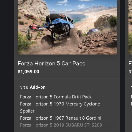
Forza Horizon 5 Car Pass
F
฿1,059.00
฿
รวม Add-on
Forza Horizon 5 Formula Drift Pack
Forza Horizon 5 1970 Mercury Cyclone
Spoiler
Forza Horizon 5 1967 Renault 8 Gordini
Forza Horizon 5 2019 SUBARU STI S209
Forza Horizon 5 2018 Audi TT RS