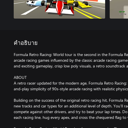
คำอธิบาย
Formula Retro Racing: World tour is the second in the Formula Ret
arcade racing games influenced by the classic arcade racing games
and exciting gameplay, crisp low poly visuals, a retro soundtrack
ABOUT
A retro racer updated for the modern age, Formula Retro Racing:
and-play simplicity of 90s-style arcade racing with realistic physic
Building on the success of the original retro racing hit, Formula 
new tracks and car types for an additional level of depth. You'll ra
compete against other drivers, and try to beat your lap times. Do
each racing line, hug every apex, and cross the chequered flag to 