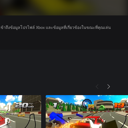
รเข้าถึงข้อมูลโปรไฟล์ Xbox และข้อมูลที่เกี่ยวข้องในขณะที่คุณเล่น