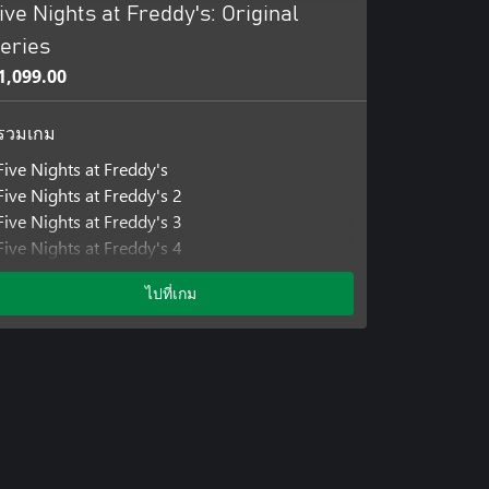
ive Nights at Freddy's: Original
eries
1,099.00
รวมเกม
Five Nights at Freddy's
Five Nights at Freddy's 2
Five Nights at Freddy's 3
Five Nights at Freddy's 4
ไปที่เกม