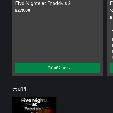
Five Nights at Freddy's 2
F
฿279.00
S
฿
กลับไปที่ด้านบน
รวมไว้