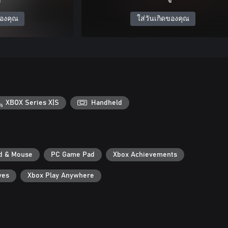
ของคุณ
ใส่วันเกิดของคุณ
XBOX Series X|S
Handheld
d & Mouse
PC Game Pad
Xbox Achievements
ves
Xbox Play Anywhere