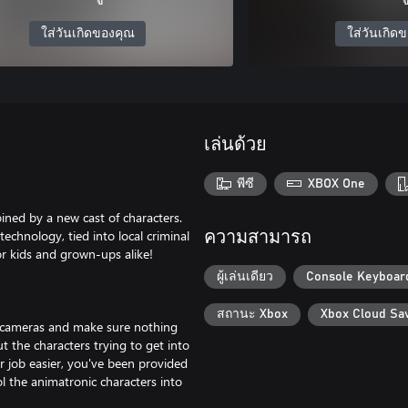
ใส่วันเกิดของคุณ
ใส่วันเกิด
เล่นด้วย
พีซี
XBOX One
oined by a new cast of characters.
technology, tied into local criminal
ความสามารถ
r kids and grown-ups alike!
ผู้เล่นเดียว
Console Keyboar
สถานะ Xbox
Xbox Cloud Sa
r cameras and make sure nothing
 the characters trying to get into
r job easier, you've been provided
 the animatronic characters into