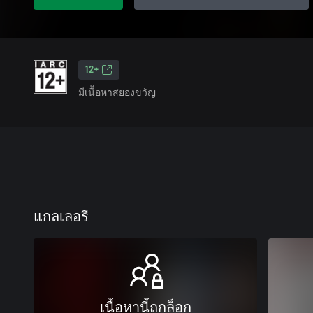
12+
มีเนื้อหาสยองขวัญ
แกลเลอรี
เนื้อหานี้ถูกล็อก