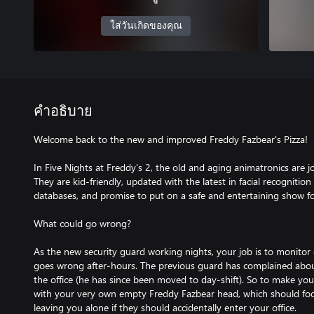
ใส่วันเกิดของคุณ
คำอธิบาย
Welcome back to the new and improved Freddy Fazbear's Pizza!
In Five Nights at Freddy's 2, the old and aging animatronics are j
They are kid-friendly, updated with the latest in facial recognition 
databases, and promise to put on a safe and entertaining show fo
What could go wrong?
As the new security guard working nights, your job is to monito
goes wrong after-hours. The previous guard has complained about
the office (he has since been moved to day-shift). So to make you
with your very own empty Freddy Fazbear head, which should fool
leaving you alone if they should accidentally enter your office.