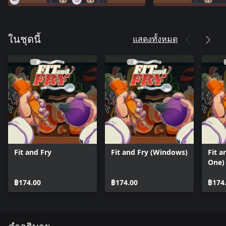
แสดงทั้งหมด
ในชุดนี้
Fit and Fry
Fit and Fry (Windows)
Fit a
One)
฿174.00
฿174.00
฿174