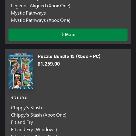
Legends Aligned (Xbox One)
Mystic Pathways
Mystic Pathways (Xbox One)
ไปที่เกม
Puzzle Bundle 15 (Xbox + PC)
฿1,259.00
รวมเกม
Chippy's Stash
Chippy's Stash (Xbox One)
Fit and Fry
Fit and Fry (Windows)