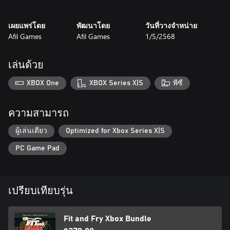
perfect experience for puzzle and strategy challenge lovers. Grab
your wooden spoon and prove you are the master of kitchen
เผยแพร่โดย
พัฒนาโดย
วันที่วางจำหน่าย
fitting!
Afil Games
Afil Games
1/5/2568
เล่นด้วย
XBOX One
XBOX Series X|S
พีซี
ความสามารถ
ผู้เล่นเดียว
Optimized for Xbox Series X|S
PC Game Pad
เปรียบเทียบรุ่น
Fit and Fry Xbox Bundle