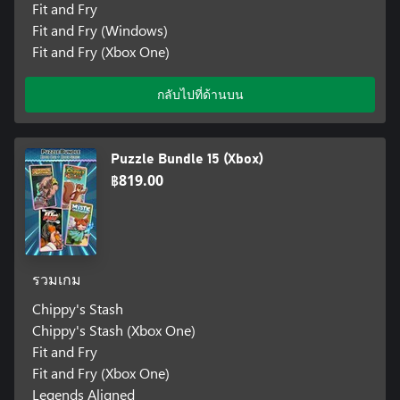
Fit and Fry
Fit and Fry (Windows)
Fit and Fry (Xbox One)
กลับไปที่ด้านบน
Puzzle Bundle 15 (Xbox)
฿819.00
รวมเกม
Chippy's Stash
Chippy's Stash (Xbox One)
Fit and Fry
Fit and Fry (Xbox One)
Legends Aligned