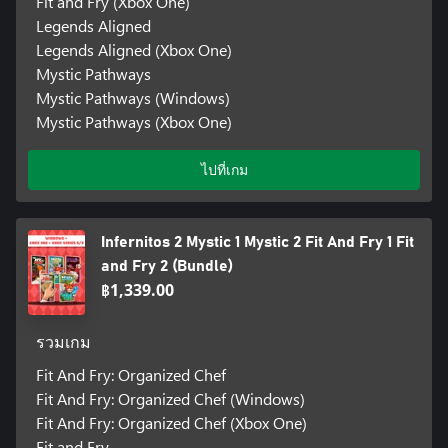
Fit and Fry (Xbox One)
Legends Aligned
Legends Aligned (Xbox One)
Mystic Pathways
Mystic Pathways (Windows)
Mystic Pathways (Xbox One)
ไปที่เกม
Infernitos 2 Mystic 1 Mystic 2 Fit And Fry 1 Fit
and Fry 2 (Bundle)
฿1,339.00
รวมเกม
Fit And Fry: Organized Chef
Fit And Fry: Organized Chef (Windows)
Fit And Fry: Organized Chef (Xbox One)
Fit and Fry