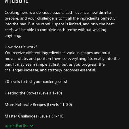
คำอธิบาย
Cooking here is a delicious puzzle. Each level is a new dish to
prepare, and your challenge is to fit all the ingredients perfectly
into the pan. But be careful: space is limited, and only the best
chefs will be able to complete each recipe without wasting
anything.
How does it work?
You receive different ingredients in various shapes and must
move, rotate, and position them so everything fits neatly into the
pan. It may seem simple at first, but as you progress, the
challenges increase, and strategy becomes essential.
40 levels to test your cooking skills!
Heating the Stoves (Levels 1-10)
More Elaborate Recipes (Levels 11-30)
Master Challenges (Levels 31-40)
แสดงเพิ่มเติม
With engaging visuals and satisfying effects, Fit and Fry is the