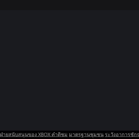
ฝ่ายสนับสนุนของ XBOX
คำติชม
มาตรฐานชุมชน
ระวังอาการชัก