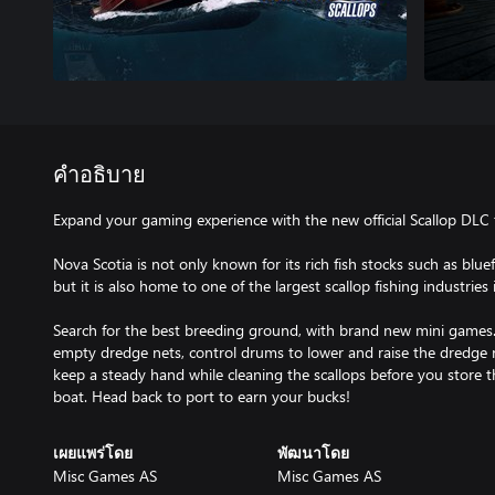
คำอธิบาย
Expand your gaming experience with the new official Scallop DLC f
Nova Scotia is not only known for its rich fish stocks such as blue
but it is also home to one of the largest scallop fishing industries 
Search for the best breeding ground, with brand new mini games.
empty dredge nets, control drums to lower and raise the dredge 
keep a steady hand while cleaning the scallops before you store t
เผยแพร่โดย
พัฒนาโดย
Misc Games AS
Misc Games AS