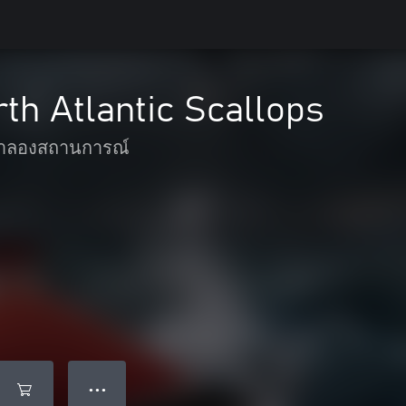
rth Atlantic Scallops
ำลองสถานการณ์
● ● ●