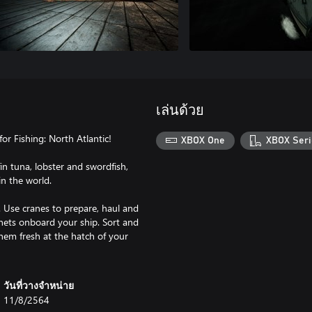
เล่นด้วย
or Fishing: North Atlantic!
XBOX One
XBOX Seri
fin tuna, lobster and swordfish,
in the world.
 Use cranes to prepare, haul and
nets onboard your ship. Sort and
hem fresh at the hatch of your
วันที่วางจำหน่าย
11/8/2564