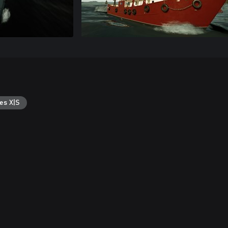
es X|S