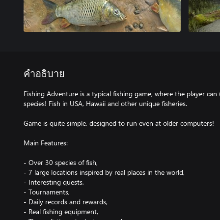
คำอธิบาย
Fishing Adventure is a typical fishing game, where the player can (
species! Fish in USA, Hawaii and other unique fisheries.
Game is quite simple, designed to run even at older computers!
Main Features:
- Over 30 species of fish,
- 7 large locations inspired by real places in the world,
- Interesting quests,
- Tournaments,
- Daily records and rewards,
- Real fishing equipment,