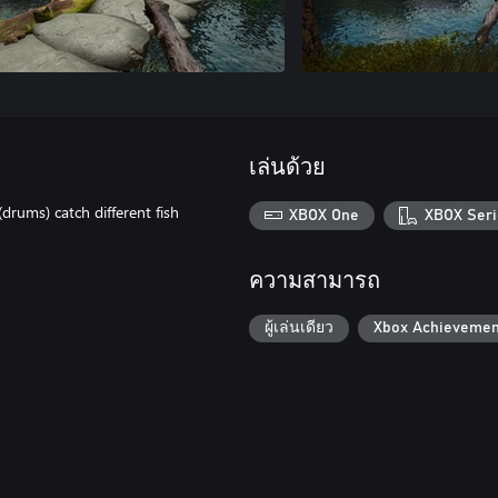
เล่นด้วย
drums) catch different fish
XBOX One
XBOX Seri
ความสามารถ
ผู้เล่นเดียว
Xbox Achievemen