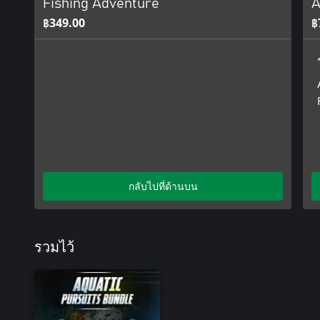
Fishing Adventure
A
฿349.00
฿
กลับไปที่ด้านบน
รวมไว้