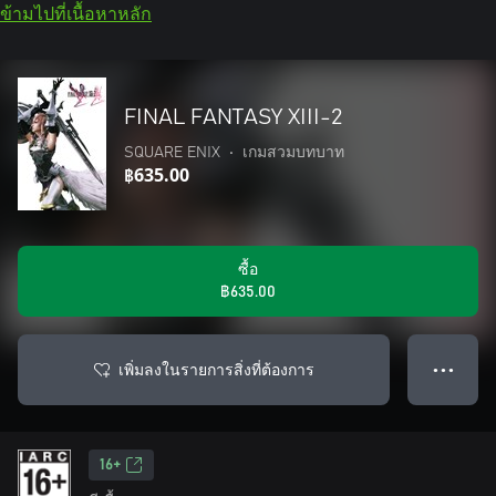
ข้ามไปที่เนื้อหาหลัก
FINAL FANTASY XIII-2
SQUARE ENIX
•
เกมสวมบทบาท
฿635.00
ซื้อ
฿635.00
เพิ่มลงในรายการสิ่งที่ต้องการ
● ● ●
16+