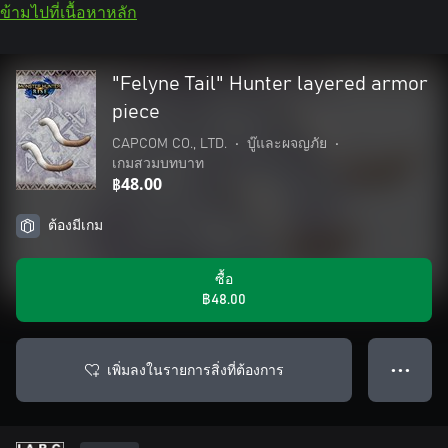
ข้ามไปที่เนื้อหาหลัก
"Felyne Tail" Hunter layered armor
piece
CAPCOM CO., LTD.
•
บู๊และผจญภัย
•
เกมสวมบทบาท
฿48.00
ต้องมีเกม
ซื้อ
฿48.00
เพิ่มลงในรายการสิ่งที่ต้องการ
● ● ●