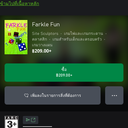
ข้ามไปที่เนื้อหาหลัก
Farkle Fun
Site Sculptors
•
เกมไพ่และเกมกระดาน
•
คลาสสิก
•
เกมสำหรับเด็กและครอบครัว
•
เกมวางแผน
฿209.00+
ซื้อ
฿209.00+
เพิ่มลงในรายการสิ่งที่ต้องการ
● ● ●
3+