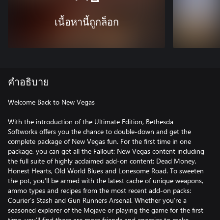
เนื้อหานี้ถูกล็อก
คำอธิบาย
Welcome Back to New Vegas
With the introduction of the Ultimate Edition, Bethesda
Softworks offers you the chance to double-down and get the
complete package of New Vegas fun. For the first time in one
package, you can get all the Fallout: New Vegas content including
the full suite of highly acclaimed add-on content: Dead Money,
Honest Hearts, Old World Blues and Lonesome Road. To sweeten
the pot, you’ll be armed with the latest cache of unique weapons,
ammo types and recipes from the most recent add-on packs:
Courier’s Stash and Gun Runners Arsenal. Whether you’re a
seasoned explorer of the Mojave or playing the game for the first
time, you’ll find there are more friends and enemies to make,