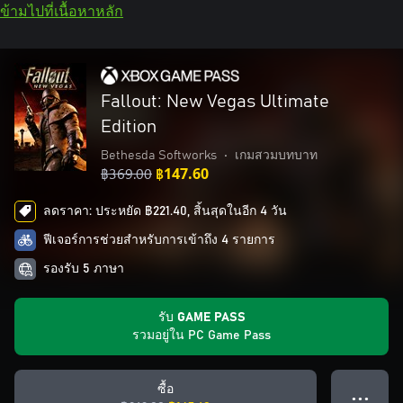
ข้ามไปที่เนื้อหาหลัก
Fallout: New Vegas Ultimate
Edition
Bethesda Softworks
•
เกมสวมบทบาท
฿369.00
฿147.60
ลดราคา: ประหยัด ฿221.40, สิ้นสุดในอีก 4 วัน
ฟีเจอร์การช่วยสำหรับการเข้าถึง 4 รายการ
รองรับ 5 ภาษา
รับ GAME PASS
รวมอยู่ใน PC Game Pass
ซื้อ
● ● ●