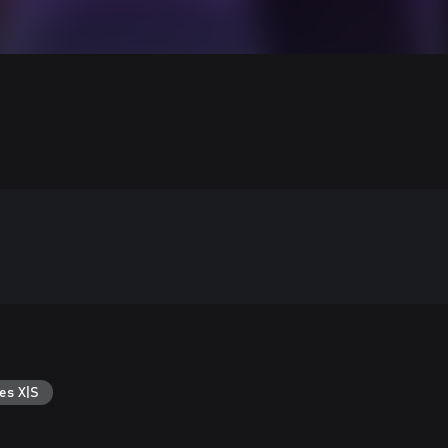
es X|S