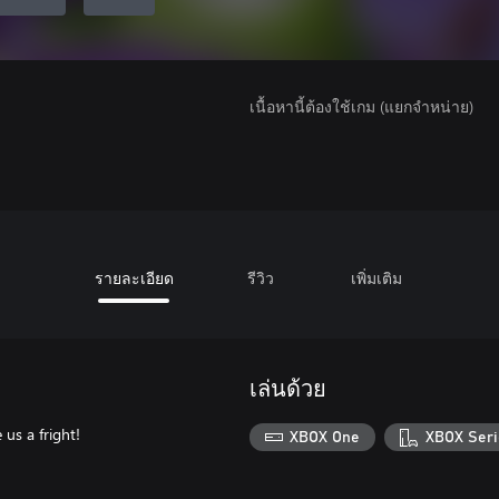
เนื้อหานี้ต้องใช้เกม (แยกจำหน่าย)
รายละเอียด
รีวิว
เพิ่มเติม
เล่นด้วย
 us a fright!
XBOX One
XBOX Seri