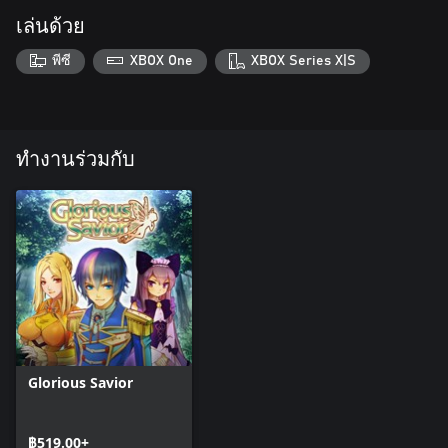
เล่นด้วย
พีซี
XBOX One
XBOX Series X|S
ทำงานร่วมกับ
Glorious Savior
฿519.00+