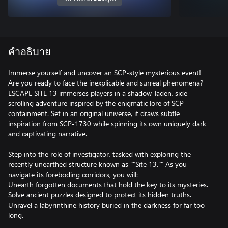
คำอธิบาย
Immerse yourself and uncover an SCP-style mysterious event!
Are you ready to face the inexplicable and surreal phenomena?
ESCAPE SITE 13 immerses players in a shadow-laden, side-
scrolling adventure inspired by the enigmatic lore of SCP
containment. Set in an original universe, it draws subtle
inspiration from SCP-1730 while spinning its own uniquely dark
and captivating narrative.
Step into the role of investigator, tasked with exploring the
recently unearthed structure known as ""Site 13."" As you
navigate its foreboding corridors, you will:
Unearth forgotten documents that hold the key to its mysteries.
Solve ancient puzzles designed to protect its hidden truths.
Unravel a labyrinthine history buried in the darkness for far too
long.