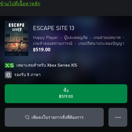
ข้ามไปที่เนื้อหาหลัก
ESCAPE SITE 13
Happy Player
•
บู๊และผจญภัย
•
เกมสวมบทบาท
•
เกมจำลองสถานการณ์
•
เกมปริศนาประลองปัญญา
฿519.00
เหมาะสมสําหรับ Xbox Series X|S
รองรับ 5 ภาษา
ซื้อ
฿519.00
เพิ่มลงในรายการสิ่งที่ต้องการ
● ● ●