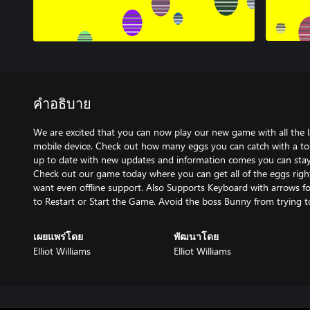
คำอธิบาย
We are excited that you can now play our new game with all the 
mobile device. Check out how many eggs you can catch with a tou
up to date with new updates and information comes you can stay
Check out our game today where you can get all of the eggs rig
want even offline support. Also Supports Keyboard with arrows f
to Restart or Start the Game. Avoid the boss Bunny from trying t
เผยแพร่โดย
พัฒนาโดย
Elliot Williams
Elliot Williams