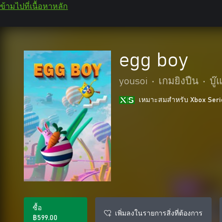
ข้ามไปที่เนื้อหาหลัก
egg boy
yousoi
•
เกมยิงปืน
•
บู
เหมาะสมสําหรับ Xbox Seri
ซื้อ
เพิ่มลงในรายการสิ่งที่ต้องการ
฿599.00