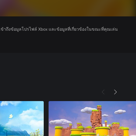
รเข้าถึงข้อมูลโปรไฟล์ Xbox และข้อมูลที่เกี่ยวข้องในขณะที่คุณเล่น