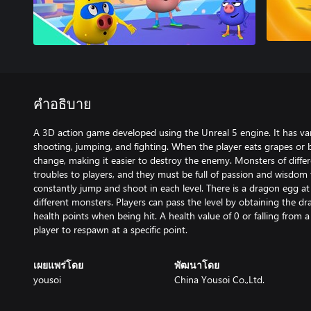
คำอธิบาย
A 3D action game developed using the Unreal 5 engine. It has v
shooting, jumping, and fighting. When the player eats grapes or ba
change, making it easier to destroy the enemy. Monsters of differen
troubles to players, and they must be full of passion and wisdom
constantly jump and shoot in each level. There is a dragon egg at
different monsters. Players can pass the level by obtaining the dr
health points when being hit. A health value of 0 or falling from a
player to respawn at a specific point.
เผยแพร่โดย
พัฒนาโดย
yousoi
China Yousoi Co.,Ltd.