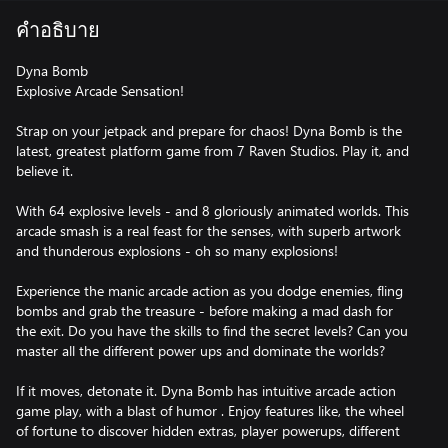
คำอธิบาย
Dyna Bomb
Explosive Arcade Sensation!
Strap on your jetpack and prepare for chaos! Dyna Bomb is the
latest, greatest platform game from 7 Raven Studios. Play it, and
believe it.
With 64 explosive levels - and 8 gloriously animated worlds. This
arcade smash is a real feast for the senses, with superb artwork
and thunderous explosions - oh so many explosions!
Experience the manic arcade action as you dodge enemies, fling
bombs and grab the treasure - before making a mad dash for
the exit. Do you have the skills to find the secret levels? Can you
master all the different power ups and dominate the worlds?
If it moves, detonate it. Dyna Bomb has intuitive arcade action
game play, with a blast of humor . Enjoy features like, the wheel
of fortune to discover hidden extras, player powerups, different