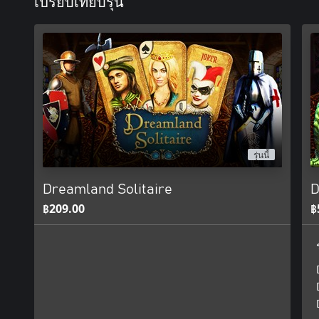
เปรียบเทียบรุ่น
รุ่นนี้
Dreamland Solitaire
D
฿209.00
฿