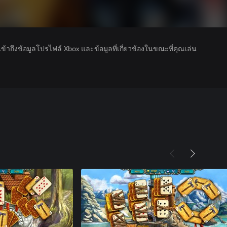
รเข้าถึงข้อมูลโปรไฟล์ Xbox และข้อมูลที่เกี่ยวข้องในขณะที่คุณเล่น