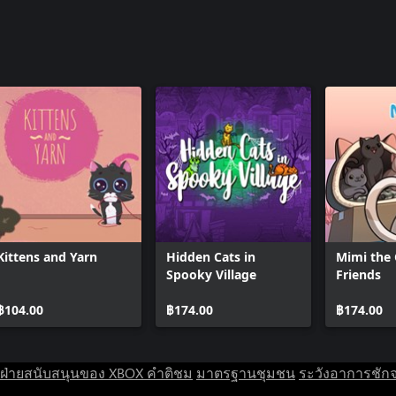
Kittens and Yarn
Hidden Cats in
Mimi the 
Spooky Village
Friends
฿104.00
฿174.00
฿174.00
ฝ่ายสนับสนุนของ XBOX
คำติชม
มาตรฐานชุมชน
ระวังอาการชัก