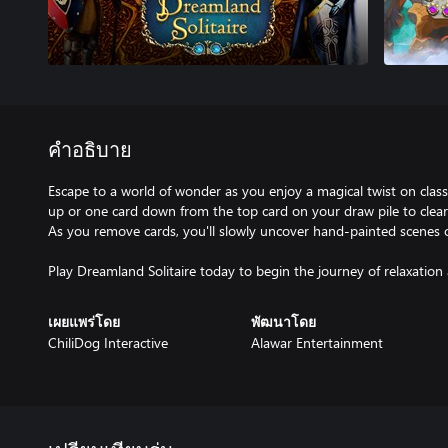
คำอธิบาย
Escape to a world of wonder as you enjoy a magical twist on classi
up or one card down from the top card on your draw pile to clear
As you remove cards, you'll slowly uncover hand-painted scenes 
Play Dreamland Solitaire today to begin the journey of relaxation
เผยแพร่โดย
พัฒนาโดย
ChiliDog Interactive
Alawar Entertainment