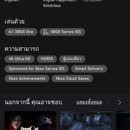
Kittehface
เล่นด้วย
XBOX One
XBOX Series X|S
ความสามารถ
4K Ultra HD
HDR10
ผู้เล่นเดียว
Optimized for Xbox Series X|S
Smart Delivery
Xbox Achievements
Xbox Cloud Saves
แสดงทั้งหมด
นอกจากนี้ คุณอาจชอบ