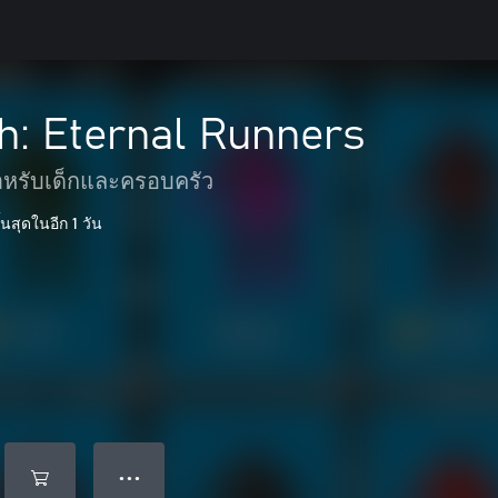
h: Eternal Runners
หรับเด็กและครอบครัว
นสุดในอีก 1 วัน
● ● ●