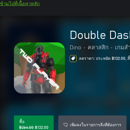
ข้ามไปที่เนื้อหาหลัก
Double Das
Dino­
•
คลาสสิก
•
เกมสำ
ลดราคา: ประหยัด ฿132.00, สิ้
ซื้อ
เพิ่มลงในรายการสิ่งที่ต้องการ
฿264.00
฿132.00