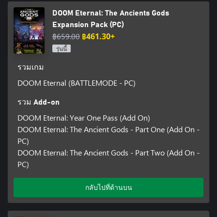
DOOM Eternal: The Ancients Gods
Expansion Pack (PC)
฿659.00
฿461.30+
รุ่นนี้
รวมเกม
DOOM Eternal (BATTLEMODE - PC)
รวม Add-on
DOOM Eternal: Year One Pass (Add On)
DOOM Eternal: The Ancient Gods - Part One (Add On -
PC)
DOOM Eternal: The Ancient Gods - Part Two (Add On -
PC)
กลับไปที่ด้านบน