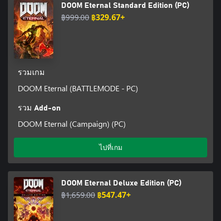
DOOM Eternal Standard Edition (PC)
฿999.00
฿329.67+
รวมเกม
DOOM Eternal (BATTLEMODE - PC)
รวม Add-on
DOOM Eternal (Campaign) (PC)
ไปที่เกม
DOOM Eternal Deluxe Edition (PC)
฿1,659.00
฿547.47+