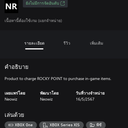
ยังไม่มีการจัดอันดับ
เนื้อหานี้ต้องใช้เกม (แยกจำหน่าย)
รายละเอียด
รีวิว
เพิ่มเติม
คำอธิบาย
Product to charge ROCKY POINT to purchase in-game items.
เผยแพร่โดย
พัฒนาโดย
วันที่วางจำหน่าย
Neowiz
Neowiz
16/5/2567
เล่นด้วย
XBOX One
XBOX Series X|S
พีซี