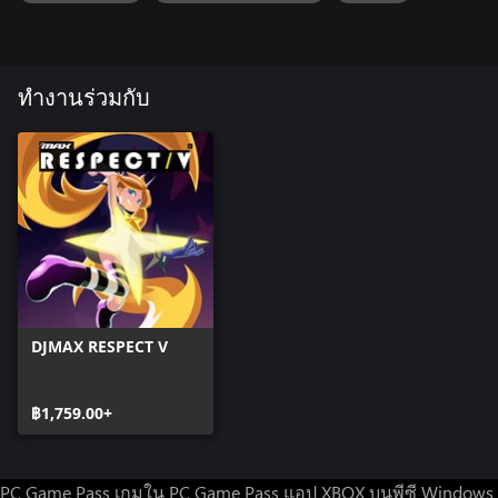
ทำงานร่วมกับ
DJMAX RESPECT V
฿1,759.00+
PC Game Pass
เกมใน PC Game Pass
แอป XBOX บนพีซี Windows