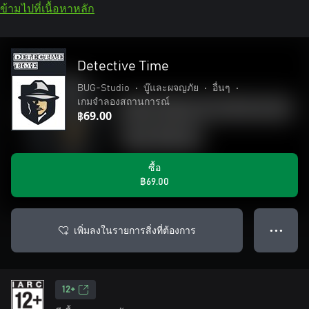
ข้ามไปที่เนื้อหาหลัก
Detective Time
BUG-Studio
•
บู๊และผจญภัย
•
อื่นๆ
•
เกมจำลองสถานการณ์
฿69.00
ซื้อ
฿69.00
เพิ่มลงในรายการสิ่งที่ต้องการ
● ● ●
12+