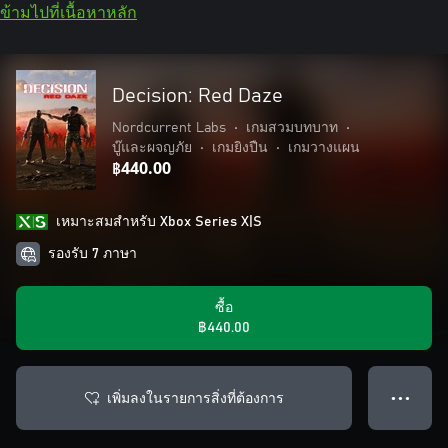
ข้ามไปที่เนื้อหาหลัก
Decision: Red Daze
Nordcurrent Labs
•
เกมสวมบทบาท
•
บู๊และผจญภัย
•
เกมยิงปืน
•
เกมวางแผน
฿440.00
เหมาะสมสําหรับ Xbox Series X|S
รองรับ 7 ภาษา
ซื้อ
฿440.00
เพิ่มลงในรายการสิ่งที่ต้องการ
● ● ●