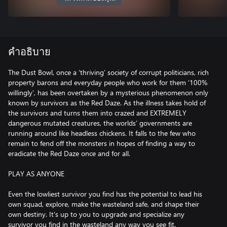
คำอธิบาย
The Dust Bowl, once a ‘thriving’ society of corrupt politicians, rich
property barons and everyday people who work for them ‘100%
willingly’, has been overtaken by a mysterious phenomenon only
known by survivors as the Red Daze. As the illness takes hold of
the survivors and turns them into crazed and EXTREMELY
dangerous mutated creatures, the worlds’ governments are
running around like headless chickens. It falls to the few who
remain to fend off the monsters in hopes of finding a way to
eradicate the Red Daze once and for all.
PLAY AS ANYONE
Even the lowliest survivor you find has the potential to lead his
own squad, explore, make the wasteland safe, and shape their
own destiny. It’s up to you to upgrade and specialize any
survivor you find in the wasteland any way you see fit.