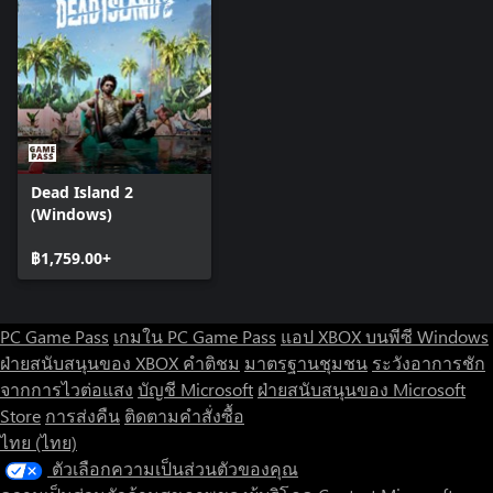
Dead Island 2
(Windows)
฿1,759.00+
PC Game Pass
เกมใน PC Game Pass
แอป XBOX บนพีซี Windows
ฝ่ายสนับสนุนของ XBOX
คำติชม
มาตรฐานชุมชน
ระวังอาการชัก
จากการไวต่อแสง
บัญชี Microsoft
ฝ่ายสนับสนุนของ Microsoft
Store
การส่งคืน
ติดตามคำสั่งซื้อ
ไทย (ไทย)
ตัวเลือกความเป็นส่วนตัวของคุณ