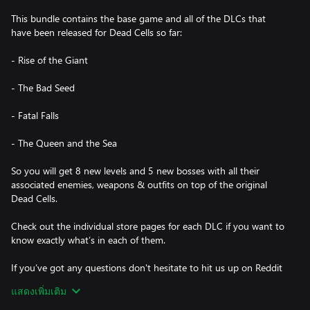
This bundle contains the base game and all of the DLCs that
have been released for Dead Cells so far:
- Rise of the Giant
- The Bad Seed
- Fatal Falls
- The Queen and the Sea
So you will get 8 new levels and 5 new bosses with all their
associated enemies, weapons & outfits on top of the original
Dead Cells.
Check out the individual store pages for each DLC if you want to
know exactly what’s in each of them.
If you’ve got any questions don't hesitate to hit us up on Reddit
or Discord.
แสดงเพิ่มเติม