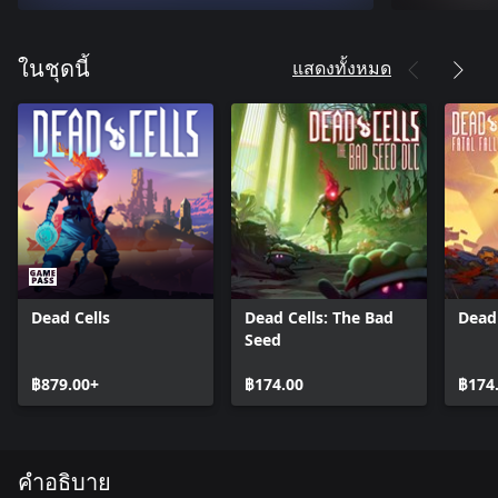
แสดงทั้งหมด
ในชุดนี้
Dead Cells
Dead Cells: The Bad
Dead 
Seed
฿879.00+
฿174.00
฿174
คำอธิบาย