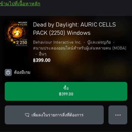
ข้ามไปที่เนื้อหาหลัก
Dead by Daylight: AURIC CELLS
PACK (2250) Windows
Behaviour Interactive Inc.
•
บู๊และผจญภัย
•
สนามประลองออนไลน์สำหรับผู้เล่นหลายคน (MOBA)
•
อื่นๆ
฿399.00
ต้องมีเกม
ซื้อ
฿399.00
เพิ่มลงในรายการสิ่งที่ต้องการ
● ● ●