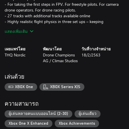
- For taking the first steps in FPV. For freestyle pilots. For camera
drone operators. For drone racing pilots.
- 27 tracks with additional tracks available online
- Highly realistic flight physics in three set ups – keeping
competition balanced
แสดงเพิ่มเติม
- Earn and unlock over 60 drone skins and trails
เผยแพร่โดย
พัฒนาโดย
วันที่วางจำหน่าย
THQ Nordic
Drone Champions
18/2/2563
AG / Climax Studios
เล่นด้วย
XBOX One
XBOX Series X|S
ความสามารถ
ผู้เล่นหลายคนแบบออนไลน์ (2-30)
ผู้เล่นเดียว
Xbox One X Enhanced
Xbox Achievements