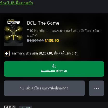
ข้ามไปที่เนื้อหาหลัก
DCL-The Game
THQ Nordic
•
เกมแข่งความเร็วและบังคับการบิน
•
เกมกีฬา
฿1,399.00
฿139.90
ลดราคา: ประหยัด ฿1,259.10, สิ้นสุดในอีก 3 วัน
ซื้อ
฿1,399.00
฿139.90
เพิ่มลงในรายการสิ่งที่ต้องการ
● ● ●