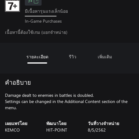
7+
มีเนื้อหารุนแรงเล็กน้อย
In-Game Purchases
เนื้อหานี้ต้องใช้เกม (แยกจำหน่าย)
รายละเอียด
รีวิว
เพิ่มเติม
คำอธิบาย
Damage dealt to enemies in battles is doubled.
Settings can be changed in the Additional Content section of the
menu.
เผยแพร่โดย
พัฒนาโดย
วันที่วางจำหน่าย
KEMCO
HIT-POINT
8/5/2562