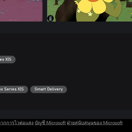
es X|S
ox Series X|S
Smart Delivery
จากการไวต่อแสง
บัญชี Microsoft
ฝ่ายสนับสนุนของ Microsoft