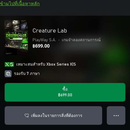
ข้ามไปที่เนื้อหาหลัก
Creature Lab
PlayWay S.A.
•
เกมจำลองสถานการณ์
฿699.00
เหมาะสมสําหรับ Xbox Series X|S
รองรับ 7 ภาษา
ซื้อ
฿699.00
เพิ่มลงในรายการสิ่งที่ต้องการ
● ● ●