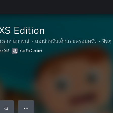
 XS Edition
องสถานการณ์
•
เกมสำหรับเด็กและครอบครัว
•
อื่นๆ
es X|S
รองรับ 2 ภาษา
● ● ●