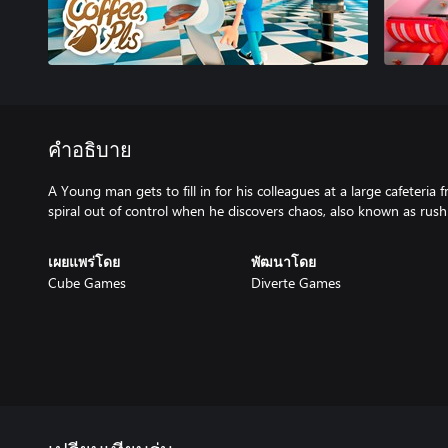
คำอธิบาย
A Young man gets to fill in for his colleagues at a large cafeteria fr
spiral out of control when he discovers chaos, also known as rush
เผยแพร่โดย
พัฒนาโดย
Cube Games
Diverte Games