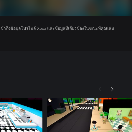
รเข้าถึงข้อมูลโปรไฟล์ Xbox และข้อมูลที่เกี่ยวข้องในขณะที่คุณเล่น