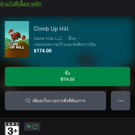
ข้ามไปที่เนื้อหาหลัก
Climb Up Hill
Game Hub LLC
•
อื่นๆ
•
เกมแข่งความเร็วและบังคับการบิน
฿174.00
ซื้อ
฿174.00
เพิ่มลงในรายการสิ่งที่ต้องการ
● ● ●
3+