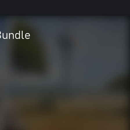
 Bundle