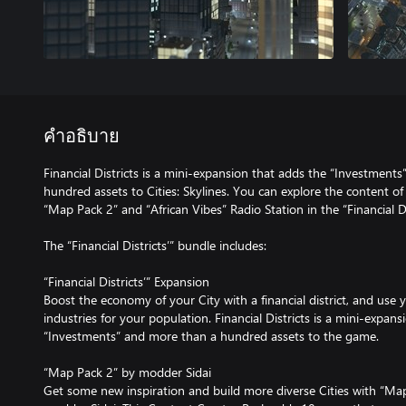
คำอธิบาย
Financial Districts is a mini-expansion that adds the “Investment
hundred assets to Cities: Skylines. You can explore the content of
“Map Pack 2” and “African Vibes” Radio Station in the “Financial Di
The “Financial Districts’” bundle includes:
“Financial Districts’” Expansion
Boost the economy of your City with a financial district, and use y
industries for your population. Financial Districts is a mini-expan
“Investments” and more than a hundred assets to the game.
“Map Pack 2” by modder Sidai
Get some new inspiration and build more diverse Cities with “M