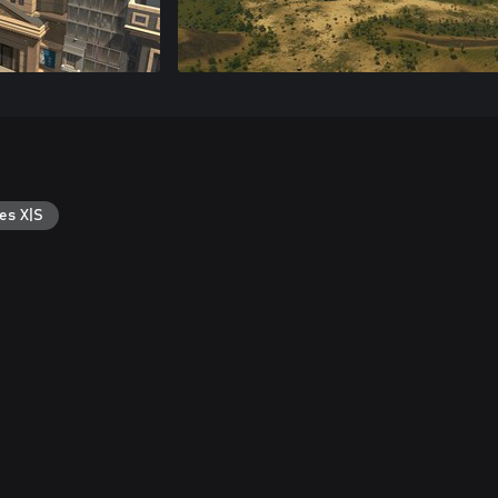
es X|S