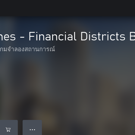
nes - Financial Districts
เกมจำลองสถานการณ์
● ● ●