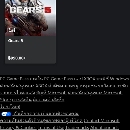
Gears 5
฿990.00+
PC Game Pass
เกมใน PC Game Pass
แอป XBOX บนพีซี Windows
ฝ่ายสนับสนุนของ XBOX
คำติชม
มาตรฐานชุมชน
ระวังอาการชัก
จากการไวต่อแสง
บัญชี Microsoft
ฝ่ายสนับสนุนของ Microsoft
Store
การส่งคืน
ติดตามคำสั่งซื้อ
ไทย (ไทย)
ตัวเลือกความเป็นส่วนตัวของคุณ
ความเป็นส่วนตัวด้านสุขภาพของผู้บริโภค
Contact Microsoft
Privacy & Cookies
Terms of Use
Trademarks
About our ads