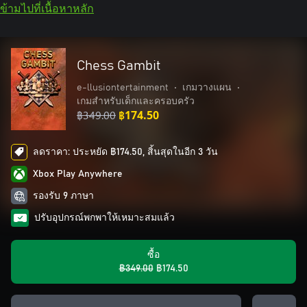
ข้ามไปที่เนื้อหาหลัก
Chess Gambit
e-llusiontertainment
•
เกมวางแผน
•
เกมสำหรับเด็กและครอบครัว
฿349.00
฿174.50
ลดราคา: ประหยัด ฿174.50, สิ้นสุดในอีก 3 วัน
Xbox Play Anywhere
รองรับ 9 ภาษา
ปรับอุปกรณ์พกพาให้เหมาะสมแล้ว
ซื้อ
฿349.00
฿174.50