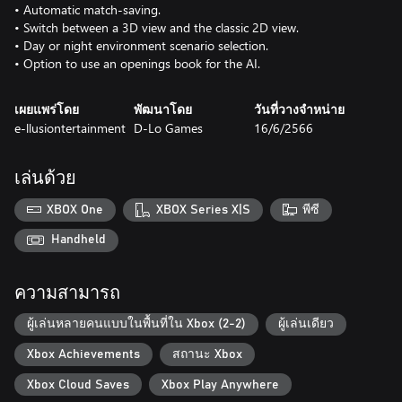
• Automatic match-saving.
• Switch between a 3D view and the classic 2D view.
• Day or night environment scenario selection.
เผยแพร่โดย
พัฒนาโดย
วันที่วางจำหน่าย
e-llusiontertainment
D-Lo Games
16/6/2566
เล่นด้วย
XBOX One
XBOX Series X|S
พีซี
Handheld
ความสามารถ
ผู้เล่นหลายคนแบบในพื้นที่ใน Xbox (2-2)
ผู้เล่นเดียว
Xbox Achievements
สถานะ Xbox
Xbox Cloud Saves
Xbox Play Anywhere