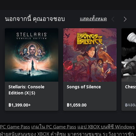
แสดงทั้งหมด
นอกจากนี้ คุณอาจชอบ
Stellaris: Console
Songs of Silence
Chess
Edition (X|S)
฿1,399.00+
฿1,059.00
฿139
PC Game Pass
เกมใน PC Game Pass
แอป XBOX บนพีซี Windows
ฝ่ายสนับสนุนของ XBOX
คำติชม
มาตรฐานชุมชน
ระวังอาการชัก