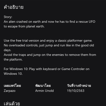
คำอธิบาย
Story:
An alien crashed on earth and now he has to find a rescue UFO
to escape from planet earth.
Use the free trial version and enjoy a classic platformer game.
No overloaded controls, just jump and run like in the good old
days.
Avoid the traps and jump on the enemies to remove them from
the platform.
For Windows 10: Play with keyboard or Game Controler on
Windows 10.
เผยแพร่โดย
พัฒนาโดย
วันที่วางจำหน่าย
Zarpazo
Armin Unold
19/10/2563
เล่นด้วย