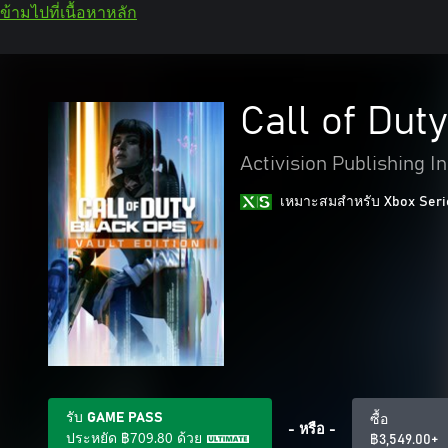
ข้ามไปที่เนื้อหาหลัก
Call of Dut
Activision Publishing In
เหมาะสมสําหรับ Xbox Seri
รับ GAME PASS
ซื้อ
- หรือ -
ประหยัด
฿709.80
ด้วย
฿3,549.00+