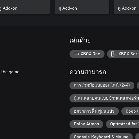
Black Ops 7
Duty®: Black Ops 7
Black Ops
ดู Add-on
ดู Add-on
ดู Add-on
เล่นด้วย
XBOX One
XBOX Seri
f the game
ความสามารถ
การร่วมมือแบบออนไลน์ (2-4)
ผู้เล่นหลายคนแบบข้ามแพลตฟอร์
อัตราการฟื้นฟูผันแปร
Coop 
Dolby Atmos
Optimized for
Console Keyboard & Mouse