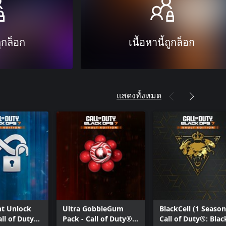
ถูกล็อก
เนื้อหานี้ถูกล็อก
แสดงทั้งหมด
t Unlock
Ultra GobbleGum
BlackCell (1 Season
all of Duty®:
Pack - Call of Duty®:
Call of Duty®: Blac