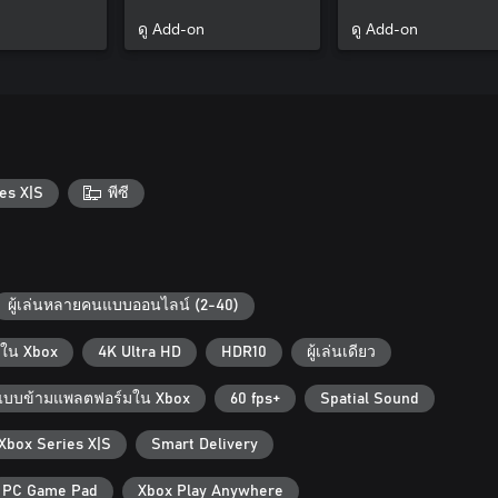
 7
Black Ops 7
Ops 7
ดู Add-on
ดู Add-on
es X|S
พีซี
ผู้เล่นหลายคนแบบออนไลน์ (2-40)
มใน Xbox
4K Ultra HD
HDR10
ผู้เล่นเดียว
แบบข้ามแพลตฟอร์มใน Xbox
60 fps+
Spatial Sound
 Xbox Series X|S
Smart Delivery
PC Game Pad
Xbox Play Anywhere