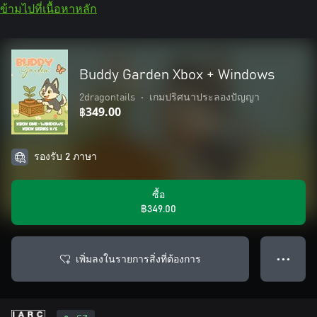
ข้ามไปที่เนื้อหาหลัก
Buddy Garden Xbox + Windows
2dragontails
•
เกมปริศนาประลองปัญญา
฿349.00
รองรับ 2 ภาษา
ซื้อ
฿349.00
เพิ่มลงในรายการสิ่งที่ต้องการ
● ● ●