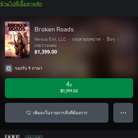
ข้ามไปที่เนื้อหาหลัก
Broken Roads
Versus Evil, LLC
•
เกมสวมบทบาท
•
อื่นๆ
•
เกมวางแผน
฿1,399.00
รองรับ 9 ภาษา
ซื้อ
฿1,399.00
เพิ่มลงในรายการสิ่งที่ต้องการ
● ● ●