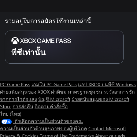
รวมอยู่ในการสมัครใช้งานเหล่านี้
พีซีเท่านั้น
PC Game Pass
เกมใน PC Game Pass
แอป XBOX บนพีซี Windows
ฝ่ายสนับสนุนของ XBOX
คำติชม
มาตรฐานชุมชน
ระวังอาการชัก
จากการไวต่อแสง
บัญชี Microsoft
ฝ่ายสนับสนุนของ Microsoft
Store
การส่งคืน
ติดตามคำสั่งซื้อ
ไทย (ไทย)
ตัวเลือกความเป็นส่วนตัวของคุณ
ความเป็นส่วนตัวด้านสุขภาพของผู้บริโภค
Contact Microsoft
Privacy & Cookies
Terms of Use
Trademarks
About our ads