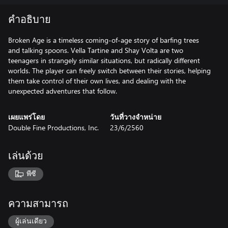
คำอธิบาย
Broken Age is a timeless coming-of-age story of barfing trees
and talking spoons. Vella Tartine and Shay Volta are two
teenagers in strangely similar situations, but radically different
worlds. The player can freely switch between their stories, helping
them take control of their own lives, and dealing with the
unexpected adventures that follow.
เผยแพร่โดย
วันที่วางจำหน่าย
Double Fine Productions, Inc.
23/6/2560
เล่นด้วย
พีซี
ความสามารถ
ผู้เล่นเดียว