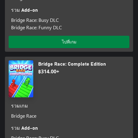
รวม Add-on
Bridge Race: Busy DLC
Bridge Race: Funny DLC
ไปที่เกม
Bridge Race: Complete Edition
฿314.00+
รวมเกม
Bridge Race
รวม Add-on
Bridge Race: Busy DLC