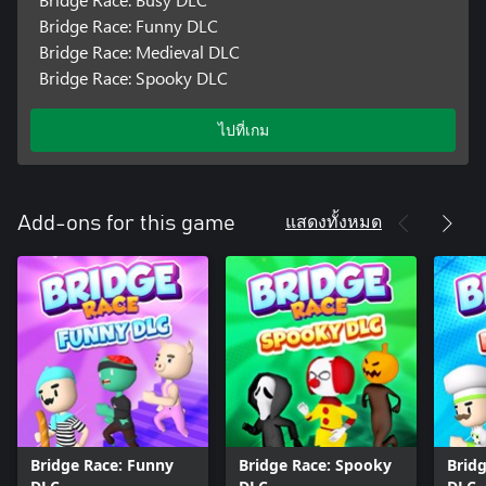
Bridge Race: Funny DLC
Bridge Race: Medieval DLC
Bridge Race: Spooky DLC
ไปที่เกม
แสดงทั้งหมด
Add-ons for this game
Bridge Race: Funny
Bridge Race: Spooky
Bridg