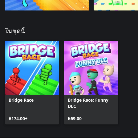
ในชุดนี้
Bridge Race
Bridge Race: Funny
DLC
฿174.00+
฿69.00