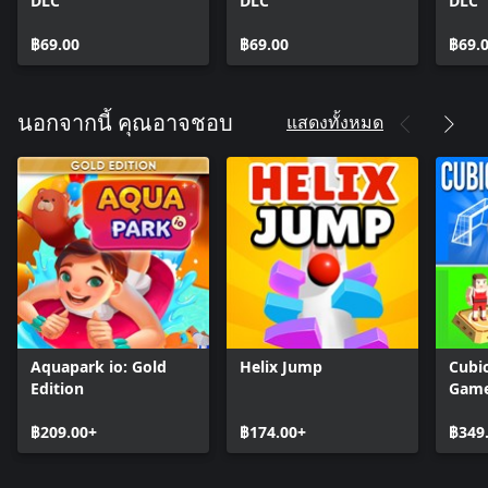
DLC
DLC
DLC
฿69.00
฿69.00
฿69.
แสดงทั้งหมด
นอกจากนี้ คุณอาจชอบ
Aquapark io: Gold
Helix Jump
Cubic
Edition
Gam
฿209.00+
฿174.00+
฿349