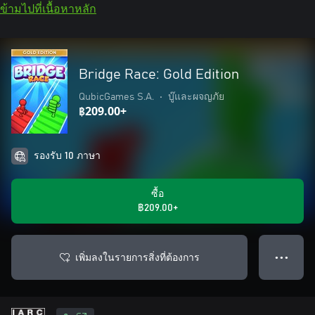
ข้ามไปที่เนื้อหาหลัก
Bridge Race: Gold Edition
QubicGames S.A.
•
บู๊และผจญภัย
฿209.00+
รองรับ 10 ภาษา
ซื้อ
฿209.00+
เพิ่มลงในรายการสิ่งที่ต้องการ
● ● ●