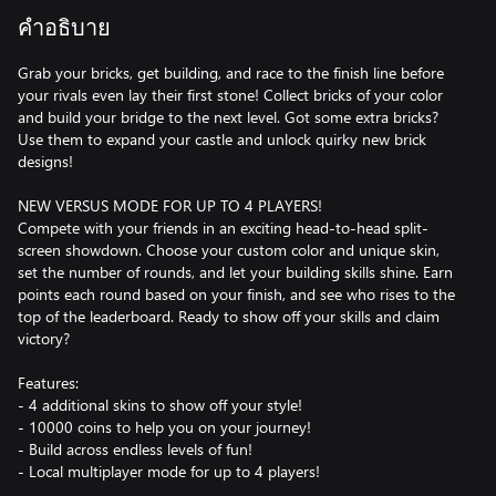
คำอธิบาย
Grab your bricks, get building, and race to the finish line before
your rivals even lay their first stone! Collect bricks of your color
and build your bridge to the next level. Got some extra bricks?
Use them to expand your castle and unlock quirky new brick
designs!
NEW VERSUS MODE FOR UP TO 4 PLAYERS!
Compete with your friends in an exciting head-to-head split-
screen showdown. Choose your custom color and unique skin,
set the number of rounds, and let your building skills shine. Earn
points each round based on your finish, and see who rises to the
top of the leaderboard. Ready to show off your skills and claim
victory?
Features:
- 4 additional skins to show off your style!
- 10000 coins to help you on your journey!
- Build across endless levels of fun!
- Local multiplayer mode for up to 4 players!
- Customize your bricks and character for a unique look!