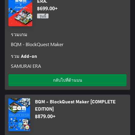
ERA.
฿699.00+
รุ่นนี้
รวมเกม
BQM - BlockQuest Maker
รวม Add-on
SAMURAI ERA
กลับไปที่ด้านบน
BQM - BlockQuest Maker [COMPLETE
EDITION]
฿879.00+