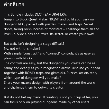
คำอธิบาย
This Bundle includes DLC1-SAMURAI ERA.
Jump into Block Quest Maker "BQM" and build your very own
dungeon RPG, packed with puzzles, mazes, and traps. Secret
doors, falling rocks, hordes of monsters – challenge them all and
level up. Slide a box and reveal its secret, or create your own!
But wait. Isn’t designing a stage difficult?
No, not with this maker!
With simple “construct” and “connect” controls, it’s as easy as
playing with blocks.
The controls are easy, but the dungeons you create can be as
canny and deadly as your imagination allows. Just use your head
together with BQM’s traps and gimmicks. Puzzles, action, story –
which type of dungeon will you make?
Share your maze's design with players from around the world
and challenge them to outwit its creator.
But do not fret my friend. If creating is not your cup of tea, you
can focus only on playing dungeons made by other users.