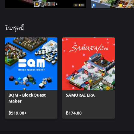
ในชุดนี้
BQM - BlockQuest
SAMURAI ERA
Maker
฿519.00+
฿174.00