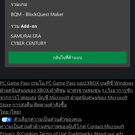
รวมเกม
BQM - BlockQuest Maker
รวม Add-on
SAMURAI ERA
CYBER CENTURY
กลับไปที่ด้านบน
PC Game Pass
เกมใน PC Game Pass
แอป XBOX บนพีซี Windows
ฝ่ายสนับสนุนของ XBOX
คำติชม
มาตรฐานชุมชน
ระวังอาการชัก
จากการไวต่อแสง
บัญชี Microsoft
ฝ่ายสนับสนุนของ Microsoft
Store
การส่งคืน
ติดตามคำสั่งซื้อ
ไทย (ไทย)
ตัวเลือกความเป็นส่วนตัวของคุณ
ความเป็นส่วนตัวด้านสุขภาพของผู้บริโภค
Contact Microsoft
Privacy & Cookies
Terms of Use
Trademarks
About our ads