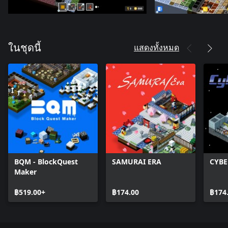
แสดงทั้งหมด
ในชุดนี้
BQM - BlockQuest
SAMURAI ERA
CYBE
Maker
฿519.00+
฿174.00
฿174