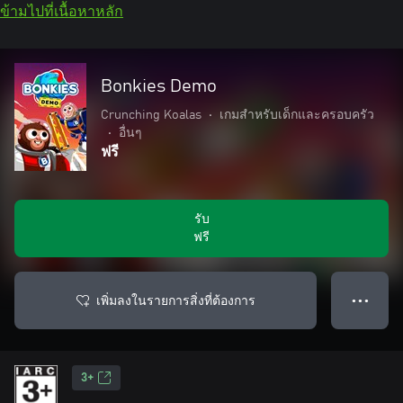
ข้ามไปที่เนื้อหาหลัก
Bonkies Demo
Crunching Koalas
•
เกมสำหรับเด็กและครอบครัว
•
อื่นๆ
ฟรี
รับ
ฟรี
เพิ่มลงในรายการสิ่งที่ต้องการ
● ● ●
3+