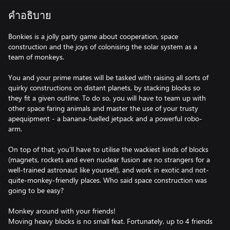
คำอธิบาย
Bonkies is a jolly party game about cooperation, space
construction and the joys of colonising the solar system as a
team of monkeys.
You and your prime mates will be tasked with raising all sorts of
quirky constructions on distant planets, by stacking blocks so
they fit a given outline. To do so, you will have to team up with
other space faring animals and master the use of your trusty
apequipment - a banana-fuelled jetpack and a powerful robo-
arm.
On top of that, you’ll have to utilise the wackiest kinds of blocks
(magnets, rockets and even nuclear fusion are no strangers for a
well-trained astronaut like yourself), and work in exotic and not-
quite-monkey-friendly places. Who said space construction was
going to be easy?
Monkey around with your friends!
Moving heavy blocks is no small feat. Fortunately, up to 4 friends