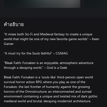
คำอธิบาย
“It mixes both Sci-Fi and Medieval fantasy to create a unique
world that might be one of my new favorite game worlds” – Keen
Gamer
“A must try for the Souls faithful” – CGMAG
“Bleak Faith: Forsaken is an enjoyable, atmospheric adventure
through a decaying world.” – God is a Geek
Bleak Faith: Forsaken is a ‘souls-like’ third-person open world
survival horror action RPG where you play as one of the
Forsaken, the last frontier of humanity against the growing
horrors of the Omnistructure; an interconnected and surreal
environment containing a unique and twisted mix of dark gothic
medieval world and brutal, decaying modernist architecture.