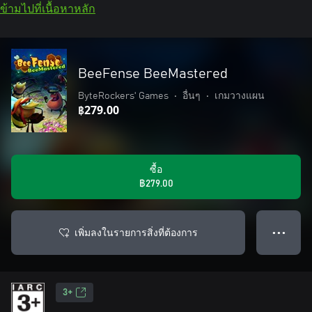
ข้ามไปที่เนื้อหาหลัก
BeeFense BeeMastered
ByteRockers' Games
•
อื่นๆ
•
เกมวางแผน
฿279.00
ซื้อ
฿279.00
เพิ่มลงในรายการสิ่งที่ต้องการ
● ● ●
3+