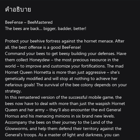
คำอธิบาย
BeeFense – BeeMastered
The bees are back… bigger, badder, better!
Protect your beehive fortress against the hornet menace. After
all, the best offense is a good BeeFense!
Command your bees to get beesy building your defenses. Have
them collect Honeydew – the most precious resource in the
world – to improve and customize your fortifications. The mad
Hornet Queen Hornetta is more than just aggressive – she’s
genetically modified and will stop at nothing to achieve her
nefarious goals! The survival of the bee colony depends on your
strategy.
In this remastered version of the successful mobile game, the
bees now have to deal with more than just the waspish Hornet
Queen and her army – they’ll also encounter the evil General
Hornus and his menacing minions in six brand new levels.
Accompany the bees on their journey to the Land of the
Glowworms, and help them defend their territory against the
General’s troops. As a master of light and darkness, you can