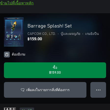
ข้ามไปที่เนื้อหาหลัก
Barrage Splash! Set
CAPCOM CO., LTD.
•
บู๊และผจญภัย
•
เกมยิงปืน
฿159.00
ต้องมีเกม
ซื้อ
฿159.00
เพิ่มลงในรายการสิ่งที่ต้องการ
● ● ●