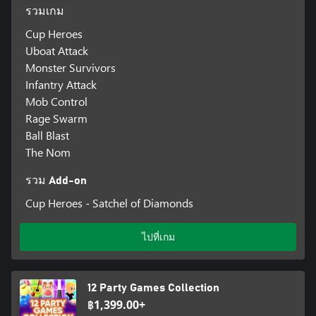
รวมเกม
Cup Heroes
Uboat Attack
Monster Survivors
Infantry Attack
Mob Control
Rage Swarm
Ball Blast
The Nom
รวม Add-on
Cup Heroes - Satchel of Diamonds
ไปที่เกม
12 Party Games Collection
฿1,399.00+