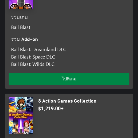
รวมเกม
Ball Blast
รวม Add-on
Ball Blast: Dreamland DLC
Ball Blast: Space DLC
Ball Blast: Wilds DLC
ไปที่เกม
8 Action Games Collection
฿1,219.00+