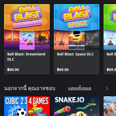
Ball Blast: Dreamland
Ball Blast: Space DLC
Ball 
DLC
฿69.00
฿69.00
฿69.
แสดงทั้งหมด
นอกจากนี้ คุณอาจชอบ