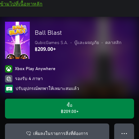
ข้ามไปที่เนื้อหาหลัก
Ball Blast
QubicGames S.A.
•
บู๊และผจญภัย
•
คลาสสิก
฿209.00+
Xbox Play Anywhere
รองรับ 4 ภาษา
ปรับอุปกรณ์พกพาให้เหมาะสมแล้ว
ซื้อ
฿209.00+
เพิ่มลงในรายการสิ่งที่ต้องการ
● ● ●