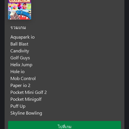
รวมเกม
Aquapark io
Ball Blast
Candivity
Golf Guys
Helix Jump
Hole io
Mob Control
Paper io 2
Pocket Mini Golf 2
Pocket Minigolf
Puff Up
Skyline Bowling
ไปที่เกม