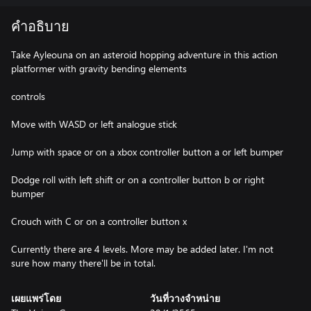
คำอธิบาย
Take Ayleouna on an asteroid hopping adventure in this action
platformer with gravity bending elements
controls
Move with WASD or left analogue stick
Jump with space or on a xbox controller button a or left bumper
Dodge roll with left shift or on a controller button b or right
bumper
Crouch with C or on a controller button x
Currently there are 4 levels. More may be added later. I'm not
sure how many there'll be in total.
เผยแพร่โดย
วันที่วางจำหน่าย